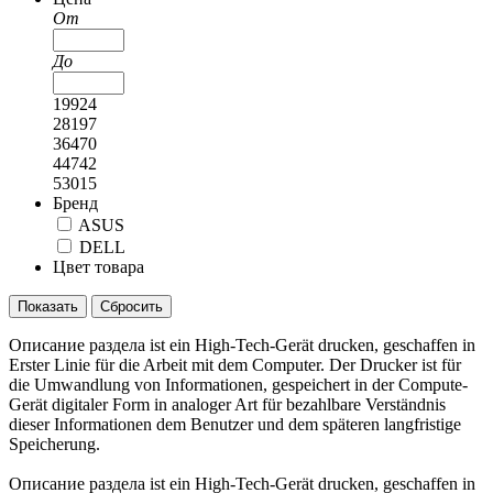
От
До
19924
28197
36470
44742
53015
Бренд
ASUS
DELL
Цвет товара
Показать
Описание раздела ist ein High-Tech-Gerät drucken, geschaffen in
Erster Linie für die Arbeit mit dem Computer. Der Drucker ist für
die Umwandlung von Informationen, gespeichert in der Compute-
Gerät digitaler Form in analoger Art für bezahlbare Verständnis
dieser Informationen dem Benutzer und dem späteren langfristige
Speicherung.
Описание раздела ist ein High-Tech-Gerät drucken, geschaffen in