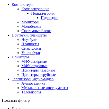
Компьютеры
Комплектующие
Подкатегория
Подраздел
Мониторы
Моноблоки
Системные блоки
Ноутбуки, планшеты
Ноутбуки
Планшеты
Смартфоны
Ультрабуки
Принтеры
МФУ лазерные
МФУ струйные
Принтеры лазерные
Принтеры струйные
Телевизоры, аудио-видео
Аудиотехника
Музыкальные инструменты
Телевизоры
Показать фильтр
Цена