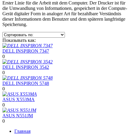
Erster Linie für die Arbeit mit dem Computer. Der Drucker ist für
die Umwandlung von Informationen, gespeichert in der Compute-
Gerät digitaler Form in analoger Art für bezahlbare Verständnis
dieser Informationen dem Benutzer und dem späteren langfristige
Speicherung.
Показывать как:
DELL INSPIRON 7347
0
DELL INSPIRON 3542
0
DELL INSPIRON 5748
0
ASUS X553MA
0
ASUS N551JM
0
Главная