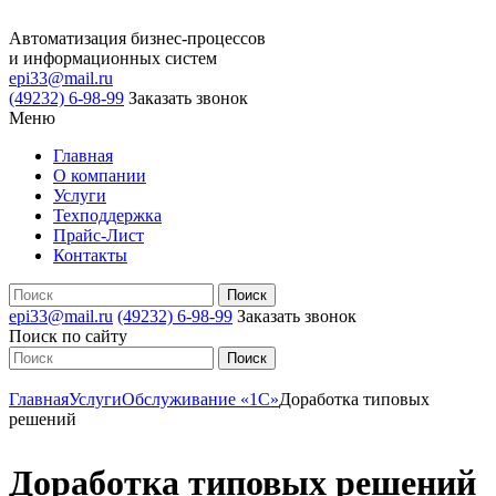
Автоматизация бизнес-процессов
и информационных систем
epi33@mail.ru
(49232) 6-98-99
Заказать звонок
Меню
Главная
О компании
Услуги
Техподдержка
Прайс-Лист
Контакты
epi33@mail.ru
(49232) 6-98-99
Заказать звонок
Поиск по сайту
Главная
Услуги
Обслуживание «1С»
Доработка типовых
решений
Доработка типовых решений